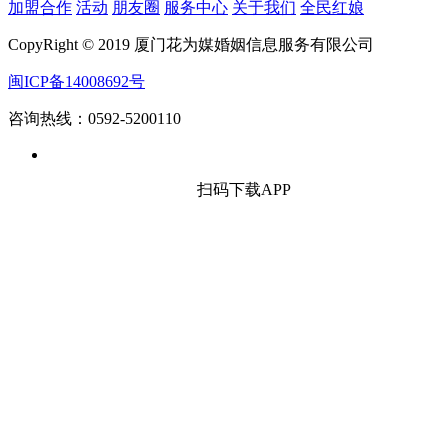
加盟合作
活动
朋友圈
服务中心
关于我们
全民红娘
CopyRight © 2019 厦门花为媒婚姻信息服务有限公司
闽ICP备14008692号
咨询热线：0592-5200110
扫码下载APP