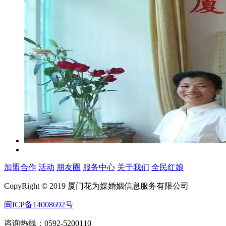
加盟合作
活动
朋友圈
服务中心
关于我们
全民红娘
CopyRight © 2019 厦门花为媒婚姻信息服务有限公司
闽ICP备14008692号
咨询热线：0592-5200110