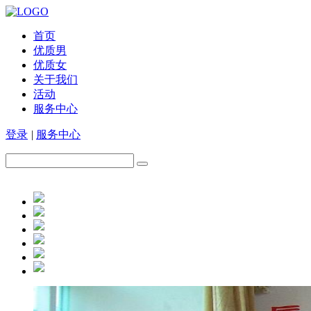
首页
优质男
优质女
关于我们
活动
服务中心
登录
|
服务中心