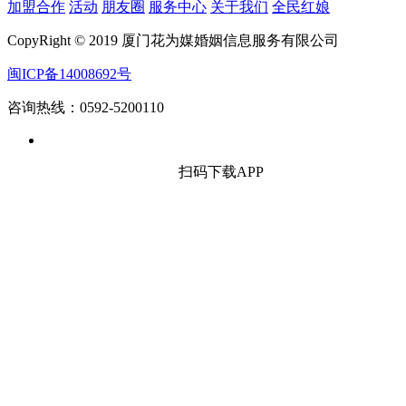
加盟合作
活动
朋友圈
服务中心
关于我们
全民红娘
CopyRight © 2019 厦门花为媒婚姻信息服务有限公司
闽ICP备14008692号
咨询热线：0592-5200110
扫码下载APP